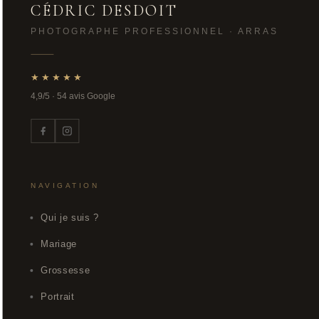
CÉDRIC DESDOIT
PHOTOGRAPHE PROFESSIONNEL · ARRAS
★★★★★
4,9/5 · 54 avis Google
NAVIGATION
Qui je suis ?
Mariage
Grossesse
Portrait