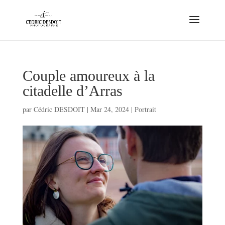
Couple amoureux à la
citadelle d’Arras
par
Cédric DESDOIT
|
Mar 24, 2024
|
Portrait